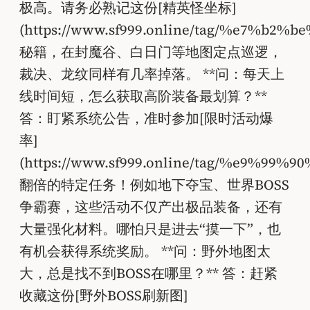
极高。请务必熟记这份[精英怪坐标]
(https://www.sf999.online/tag/%e7%
秘籍，在封魔谷、白日门等地图定点巡逻，
裁决、龙纹同样有几率掉落。 **问：每天上
线时间短，怎么获取高阶装备最划算？**
答：盯紧系统公告，准时参加[限时活动爆
率]
(https://www.sf999.online/tag/%e9%
翻倍的特定任务！例如地下夺宝、世界BOSS
争霸赛，这些活动不仅产出极品装备，还有
大量强化材料。哪怕只是进去“摸一下”，也
有机会获得系统奖励。 **问：野外地图太
大，总是找不到BOSS在哪里？** 答：赶紧
收藏这份[野外BOSS刷新图]