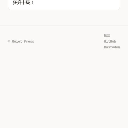
狂升十级！
RSS
© Quiet Press
GitHub
Mastodon