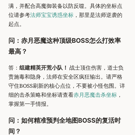
满，并配合高魔御装备以防反噬。具体的坐标点
位请参考
法师宝宝诱惑坐标
，那里是法师逆袭的
起点。
问：赤月恶魔这种顶级BOSS怎么打效率
最高？
答：
组建精英开荒小队！
战士顶住伤害，道士负
责施毒和隐身，法师在安全区疯狂输出。请严格
守住BOSS刷新的核心点位，不要被小怪包围。详
细的击杀策略和坐标请查看
赤月恶魔击杀坐标
，
掌握第一手情报。
问：如何精准预判全地图BOSS的复活时
间？