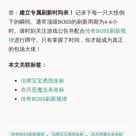
答：
建立专属刷新时间表！
记录下每一只大怪倒
下的瞬间。通常顶级BOSS的刷新周期为4-6小
时。请时刻关注游戏公告并配合
传奇BOSS刷新规
律
进行蹲守。只有掌握了时间，你才能成为真正
的包场大佬！
本文关联标签：
法师宝宝诱惑坐标
赤月恶魔击杀坐标
传奇BOSS刷新规律
, 
, 
传奇BOSS刷新规律
法师宝宝诱惑坐标
赤月恶魔击杀坐标