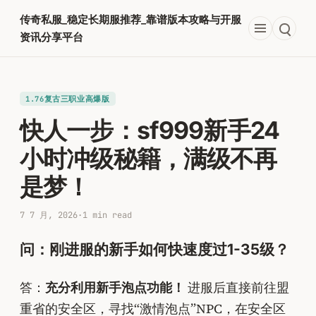
跳
传奇私服_稳定长期服推荐_靠谱版本攻略与开服
至
资讯分享平台
内
容
1.76复古三职业高爆版
快人一步：sf999新手24
小时冲级秘籍，满级不再
是梦！
7 7 月, 2026
·
1 min read
问：刚进服的新手如何快速度过1-35级？
答：
充分利用新手泡点功能！
进服后直接前往盟
重省的安全区，寻找“激情泡点”NPC，在安全区