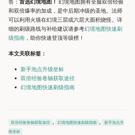
答：
首选幻境地图！
幻境地图拥有全服双倍经验
和双倍爆率的加成，是中后期冲级的圣地。法师
可以利用火墙在幻境三层或六层大面积烧怪。详
细的刷级路线与补给建议请参考
幻境地图快速刷
级指南
，助你快速登顶等级榜！
本文关联标签：
新手泡点升级坐标
双倍经验卷轴获取途径
幻境地图快速刷级指南
, 
, 
双倍经验卷轴获取途径
幻境地图快速刷级指南
新手泡点升
级坐标