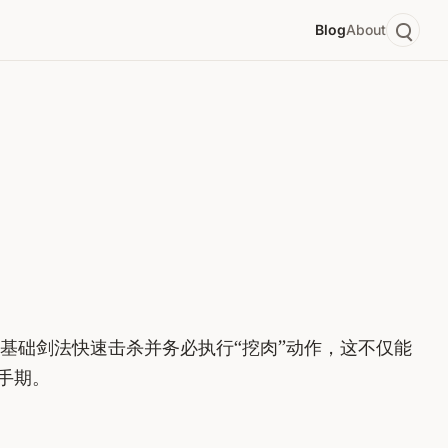
Blog
About
基础剑法快速击杀并务必执行“挖肉”动作，这不仅能
手期。