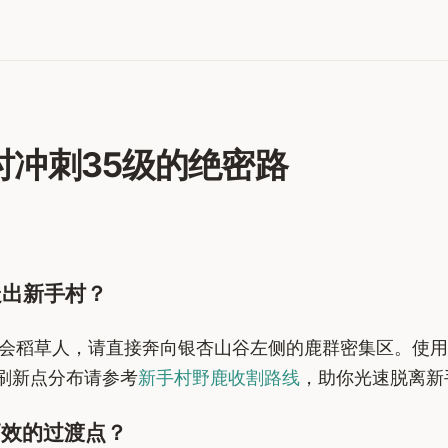
小时冲刺35级的绝密路
走出新手村？
会稻草人，请直接奔向银杏山谷左侧的鹿群密集区。使用
刷新点分布请参考
新手村野鹿收割路线
，助你光速脱离新
高效的过渡点？