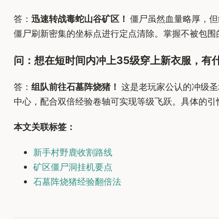
答：
迅速转战毒蛇山谷矿区！
僵尸虽然血量略厚，但
僵尸刷新密集的坐标点进行定点清除。掌握不被包围
问：想在短时间内冲上35级穿上新衣服，有
答：
组队前往石墓阵烧猪！
这是老玩家公认的冲级圣
中心，配合双倍经验卷轴可实现等级飞跃。具体的引
本文关联标签：
新手村野鹿收割路线
矿区僵尸洞挂机要点
石墓阵烧猪经验翻倍法