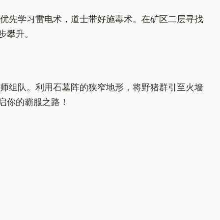
优先学习雷电术，道士带好施毒术。在矿区二层寻找
步攀升。
师组队。利用石墓阵的狭窄地形，将野猪群引至火墙
启你的霸服之路！