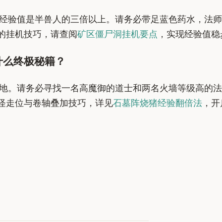
经验值是半兽人的三倍以上。请务必带足蓝色药水，法师
的挂机技巧，请查阅
矿区僵尸洞挂机要点
，实现经验值稳
什么终极秘籍？
地。请务必寻找一名高魔御的道士和两名火墙等级高的法
怪走位与卷轴叠加技巧，详见
石墓阵烧猪经验翻倍法
，开