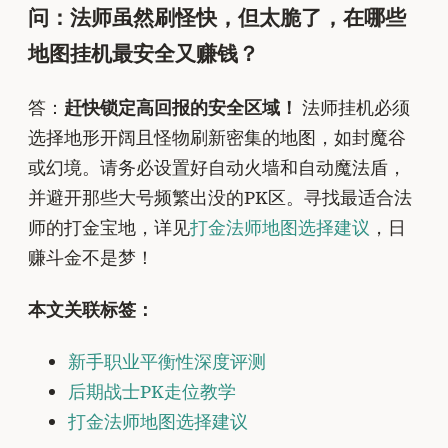
问：法师虽然刷怪快，但太脆了，在哪些
地图挂机最安全又赚钱？
答：
赶快锁定高回报的安全区域！
法师挂机必须
选择地形开阔且怪物刷新密集的地图，如封魔谷
或幻境。请务必设置好自动火墙和自动魔法盾，
并避开那些大号频繁出没的PK区。寻找最适合法
师的打金宝地，详见
打金法师地图选择建议
，日
赚斗金不是梦！
本文关联标签：
新手职业平衡性深度评测
后期战士PK走位教学
打金法师地图选择建议