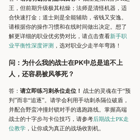
王，但前期升级极其枯燥；法师是清怪机器，适
合快速打金；道士则是全能辅助，省钱又安逸。
请根据你的操作习惯和在线时间做出决定。想了
解更详细的职业优劣势对比，请点击查看
新手职
业平衡性深度评测
，选对职业少走半年弯路！
问：为什么我的战士在PK中总是追不上
人，还容易被风筝死？
答：
请立即练习刺杀位走位！
战士的灵魂在于“预
判”而非“追逐”。请学会利用手动刺杀隔位破盾，
并配合野蛮冲撞封锁对手的逃跑路线。掌握高端
战士的十字步与卡位技巧，请参考
后期战士PK走
位教学
，让你成为真正的战场收割机。