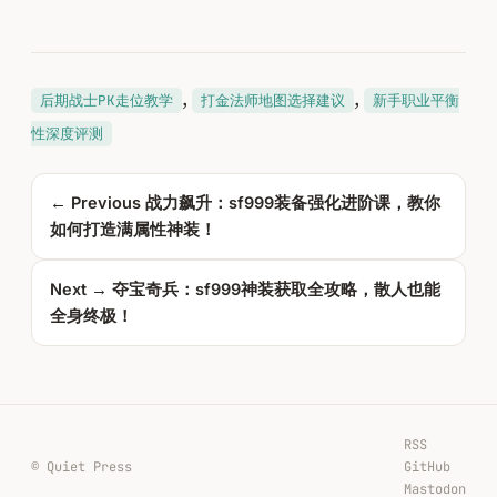
, 
, 
后期战士PK走位教学
打金法师地图选择建议
新手职业平衡
性深度评测
← Previous
战力飙升：sf999装备强化进阶课，教你
如何打造满属性神装！
Next →
夺宝奇兵：sf999神装获取全攻略，散人也能
全身终极！
RSS
© Quiet Press
GitHub
Mastodon