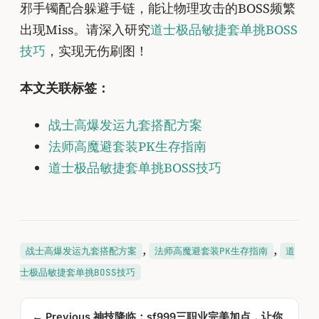
邪手镯配合躲避手链，能让物理攻击的BOSS频繁
出现Miss。请深入研究
道士极品敏捷套单挑BOSS
技巧
，实现无伤刷图！
本文关联标签：
战士高爆发运九套搭配方案
法师高魔避套装PK生存指南
道士极品敏捷套单挑BOSS技巧
, 
, 
战士高爆发运九套搭配方案
法师高魔避套装PK生存指南
道
士极品敏捷套单挑BOSS技巧
← Previous
神技降临：sf999三职业完美加点，让你