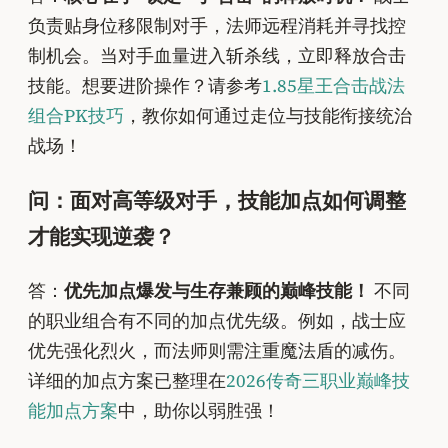
负责贴身位移限制对手，法师远程消耗并寻找控
制机会。当对手血量进入斩杀线，立即释放合击
技能。想要进阶操作？请参考
1.85星王合击战法
组合PK技巧
，教你如何通过走位与技能衔接统治
战场！
问：面对高等级对手，技能加点如何调整
才能实现逆袭？
答：
优先加点爆发与生存兼顾的巅峰技能！
不同
的职业组合有不同的加点优先级。例如，战士应
优先强化烈火，而法师则需注重魔法盾的减伤。
详细的加点方案已整理在
2026传奇三职业巅峰技
能加点方案
中，助你以弱胜强！