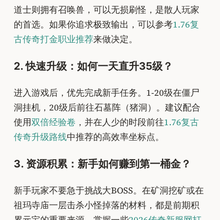
道士则拥有召唤兽，可以无损刷怪，是散人玩家
的首选。如果你追求极致输出，可以参考
1.76复
古传奇打金职业推荐
来做决定。
2. 快速升级：如何一天直升35级？
进入游戏后，优先完成新手任务。1-20级在僵尸
洞挂机，20级后前往石墓阵（猪洞）。建议配合
使用
双倍经验卷
，并在人少的时段前往
1.76复古
传奇升级路线
中推荐的高效率坐标点。
3. 资源积累：新手如何赚到第一桶金？
新手玩家不要急于挑战大BOSS。在矿洞挖矿或在
祖玛寺庙一层击杀小怪掉落的材料，都是前期积
累元宝的重要来源。掌握一些
2026传奇新服网打