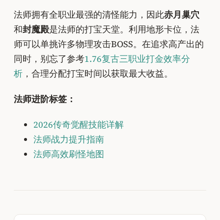
法师拥有全职业最强的清怪能力，因此
赤月巢穴
和
封魔殿
是法师的打宝天堂。利用地形卡位，法
师可以单挑许多物理攻击BOSS。在追求高产出的
同时，别忘了参考
1.76复古三职业打金效率分
析
，合理分配打宝时间以获取最大收益。
法师进阶标签：
2026传奇觉醒技能详解
法师战力提升指南
法师高效刷怪地图