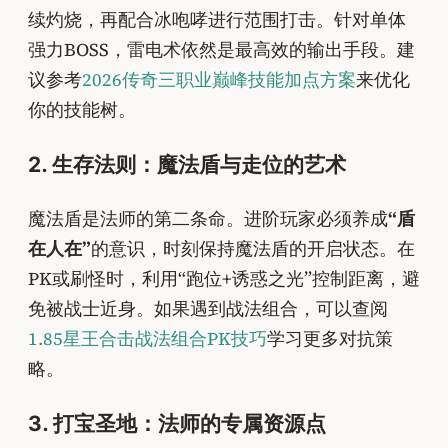
续灼烧，再配合冰咆哮进行范围打击。针对单体
强力BOSS，雷电术依然是最高效的输出手段。建
议参考
2026传奇三职业巅峰技能加点方案
来优化
你的技能树。
2. 生存法则：魔法盾与走位的艺术
魔法盾是法师的第二条命。进阶玩家必须养成
“盾
在人在”
的意识，时刻保持魔法盾的开启状态。在
PK或刷怪时，利用“跑位+诱惑之光”控制距离，避
免被战士近身。如果遇到战法组合，可以查阅
1.85星王合击战法组合PK技巧
学习更多对抗策
略。
3. 打宝圣地：法师的专属资源点