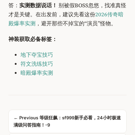
答：
实测数据说话！
别被假BOSS忽悠，找准真怪
才是关键。在出发前，建议先看这份
2026传奇暗
殿爆率实测
，避开那些不掉宝的“演员”怪物。
神装获取必备标签：
地下夺宝技巧
符文洗练技巧
暗殿爆率实测
← Previous
等级狂飙：sf999新手必看，24小时极速
满级问答指南！-9