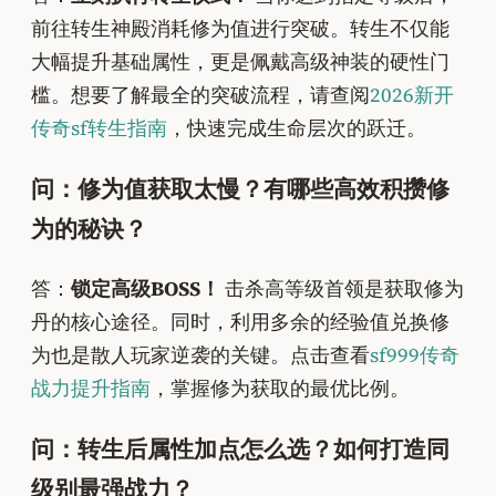
前往转生神殿消耗修为值进行突破。转生不仅能
大幅提升基础属性，更是佩戴高级神装的硬性门
槛。想要了解最全的突破流程，请查阅
2026新开
传奇sf转生指南
，快速完成生命层次的跃迁。
问：修为值获取太慢？有哪些高效积攒修
为的秘诀？
答：
锁定高级BOSS！
击杀高等级首领是获取修为
丹的核心途径。同时，利用多余的经验值兑换修
为也是散人玩家逆袭的关键。点击查看
sf999传奇
战力提升指南
，掌握修为获取的最优比例。
问：转生后属性加点怎么选？如何打造同
级别最强战力？