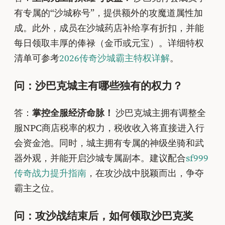
有专属的“沙城称号”，提供额外的攻魔道属性加
成。此外，成员在沙城药店补给享有折扣，并能
每日领取丰厚的俸禄（金币或元宝）。详细特权
清单可参考
2026传奇沙城霸主特权详解
。
问：沙巴克城主有哪些独有的权力？
答：
掌控全服经济命脉！
沙巴克城主拥有调整全
服NPC商店税率的权力，税收收入将直接进入行
会资金池。同时，城主拥有专属的神级坐骑和武
器外观，并能开启沙城专属副本。建议配合
sf999
传奇战力提升指南
，在攻沙战中脱颖而出，争夺
霸主之位。
问：攻沙战结束后，如何领取沙巴克奖