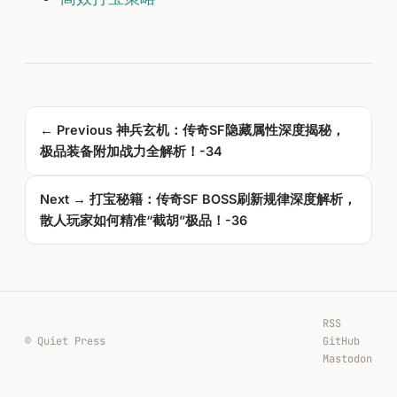
← Previous
神兵玄机：传奇SF隐藏属性深度揭秘，
极品装备附加战力全解析！-34
Next →
打宝秘籍：传奇SF BOSS刷新规律深度解析，
散人玩家如何精准“截胡”极品！-36
RSS
© Quiet Press
GitHub
Mastodon