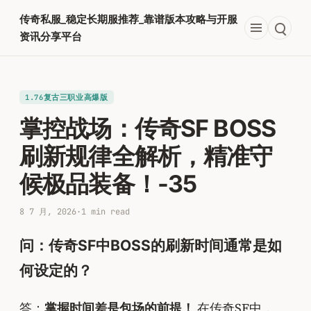
跳
传奇私服_稳定长期服推荐_靠谱版本攻略与开服
至
资讯分享平台
内
容
1.76复古三职业高爆版
掌控战场：传奇SF BOSS
刷新规律全解析，精准守
候极品装备！-35
8 7 月, 2026
·
1 min read
问：传奇SF中BOSS的刷新时间通常是如
何设定的？
答：
掌握时间差是包场的前提！
在传奇SF中，