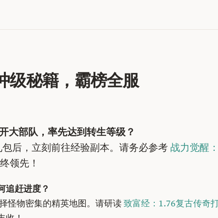
时冲级秘籍，霸榜全服
时内甩开大部队，率先达到转生等级？
礼包后，立刻前往经验副本。请务必参考
战力觉醒：
终领先！
何追赶进度？
择怪物密集的精英地图。请研读
致富经：1.76复古传奇
丰收！