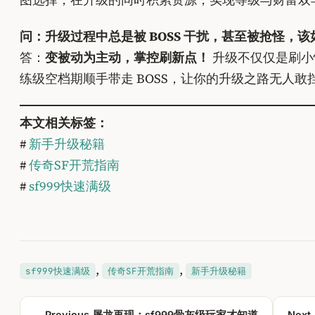
问：升级过程中总是被 BOSS 干扰，甚至被抢怪，
答：
变被动为主动，掌控刷新点！
升级不仅仅是刷小怪
练级空档期顺手带走 BOSS，让你的升级之路无人敢
本文相关标签：
#
新手升级秘籍
#
传奇SF开荒指南
#
sf999快速满级
, 
, 
sf999快速满级
传奇SF开荒指南
新手升级秘籍
← Previous
屠龙再现：sf999骨灰级玩家才知道
Next