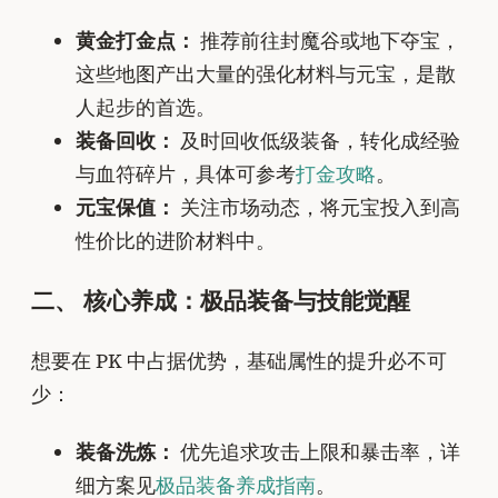
黄金打金点：
推荐前往封魔谷或地下夺宝，
这些地图产出大量的强化材料与元宝，是散
人起步的首选。
装备回收：
及时回收低级装备，转化成经验
与血符碎片，具体可参考
打金攻略
。
元宝保值：
关注市场动态，将元宝投入到高
性价比的进阶材料中。
二、 核心养成：极品装备与技能觉醒
想要在 PK 中占据优势，基础属性的提升必不可
少：
装备洗炼：
优先追求攻击上限和暴击率，详
细方案见
极品装备养成指南
。