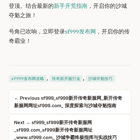
登顶。结合最新的
新手开荒指南
，开启你的沙城
夺魁之旅！
号角已吹响，立即登录
sf999发布网
，开启你的传
奇霸业！
, 
, 
sf999发布网攻略
传奇新开服打金
沙城夺魁技巧
← Previous
sf999_sf999新开传奇新服网_新开传奇
新服网网址sf999.com_ 深度探索与沙城夺魁指南
Next →
sf999_sf999新开传奇新服网
_sf999.com_sf999新开传奇新服网址
_www.sf999.com_ 沙城争霸终极指挥与实战技巧