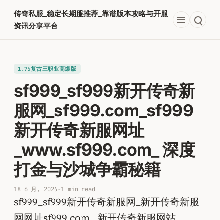
跳
传奇私服_稳定长期服推荐_靠谱版本攻略与开服
至
资讯分享平台
内
容
1.76复古三职业高爆版
sf999_sf999新开传奇新
服网_sf999.com_sf999
新开传奇新服网址
_www.sf999.com_ 深度
打金与沙城争霸秘籍
18 6 月, 2026
·
1 min read
sf999_sf999新开传奇新服网_新开传奇新服
网网址sf999.com_ 新开传奇新服网站