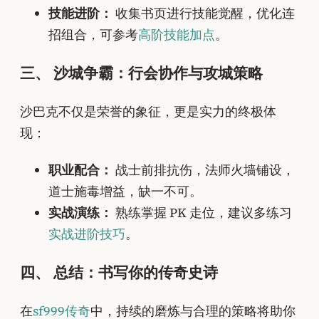
技能进阶：
收集书页进行技能觉醒，优化连
招组合，可参考
高阶技能加点
。
三、 沙城争霸：行会协作与攻城策略
沙巴克不仅是荣誉的象征，更是实力的终极体
现：
职业配合：
战士前排抗伤，法师火墙铺设，
道士施毒增益，缺一不可。
实战演练：
熟练掌握 PK 走位，建议多练习
实战进阶技巧
。
四、 总结：书写你的传奇史诗
在
sf999传奇
中，持续的磨炼与合理的策略将助你