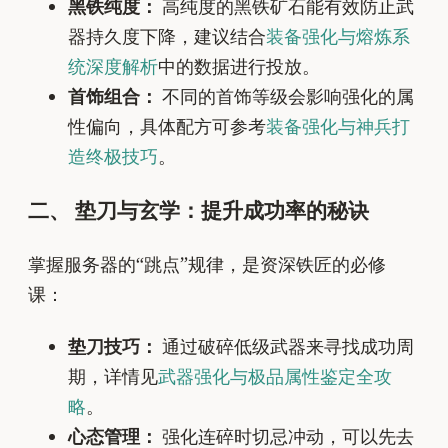
黑铁纯度：
高纯度的黑铁矿石能有效防止武
器持久度下降，建议结合
装备强化与熔炼系
统深度解析
中的数据进行投放。
首饰组合：
不同的首饰等级会影响强化的属
性偏向，具体配方可参考
装备强化与神兵打
造终极技巧
。
二、 垫刀与玄学：提升成功率的秘诀
掌握服务器的“跳点”规律，是资深铁匠的必修
课：
垫刀技巧：
通过破碎低级武器来寻找成功周
期，详情见
武器强化与极品属性鉴定全攻
略
。
心态管理：
强化连碎时切忌冲动，可以先去