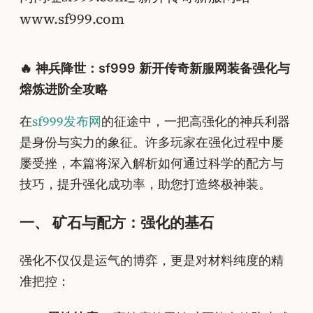
www.sf999.com
🔥 神兵降世：sf999 新开传奇新服网装备强化与
熔炼进阶全攻略
在
sf999发布网
的征途中，一把高强化的神兵利器
是身份与实力的象征。许多玩家在强化过程中屡
屡受挫，本篇将深入解析如何通过科学的配方与
技巧，提升强化成功率，助您打造终极神装。
一、 矿石与配方：强化的基石
强化不仅仅是运气的博弈，更是对材料纯度的精
准把控：