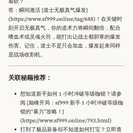
着砍？
答：瞬间激活 [道士无极真气爆发]
(https://www.sf999.online/tag/688)！在关键时
刻开启无极真气，你的道术力将瞬间翻倍，配合
嗜血术或灵魂火符，能打出让战士都胆寒的爆发
伤害。记住，道士不是只会加血，爆发起来同样
是战场收割机。
关联秘籍推荐：
想知道新手如何 1 小时冲破等级枷锁？请参
阅 [巅峰开局：sf999 新手 1 小时冲破等级枷
锁的“暴力”攻略！]
(https://www.sf999.online/793.html)
打到了极品装备却不知道如何打宝？立即查