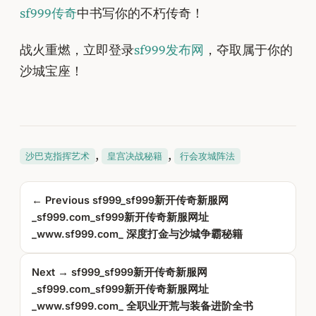
sf999传奇
中书写你的不朽传奇！
战火重燃，立即登录
sf999发布网
，夺取属于你的
沙城宝座！
, 
, 
沙巴克指挥艺术
皇宫决战秘籍
行会攻城阵法
← Previous
sf999_sf999新开传奇新服网
_sf999.com_sf999新开传奇新服网址
_www.sf999.com_ 深度打金与沙城争霸秘籍
Next →
sf999_sf999新开传奇新服网
_sf999.com_sf999新开传奇新服网址
_www.sf999.com_ 全职业开荒与装备进阶全书