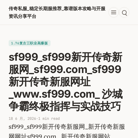
跳
传奇私服_稳定长期服推荐_靠谱版本攻略与开服
至
资讯分享平台
内
容
1.76复古三职业高爆版
sf999_sf999新开传奇新
服网_sf999.com_sf999
新开传奇新服网址
_www.sf999.com_ 沙城
争霸终极指挥与实战技巧
18 6 月, 2026
·
1 min read
sf999_sf999新开传奇新服网_新开传奇新服
网网址sf999.com_ 新开传奇新服网站