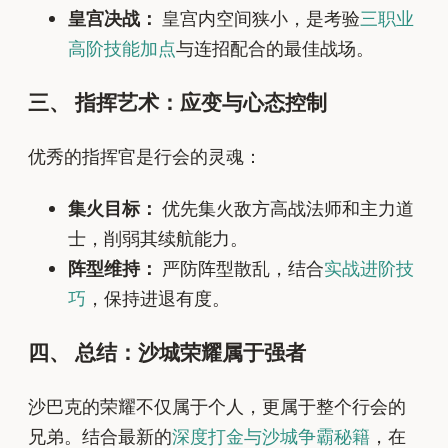
皇宫决战：
皇宫内空间狭小，是考验
三职业
高阶技能加点
与连招配合的最佳战场。
三、 指挥艺术：应变与心态控制
优秀的指挥官是行会的灵魂：
集火目标：
优先集火敌方高战法师和主力道
士，削弱其续航能力。
阵型维持：
严防阵型散乱，结合
实战进阶技
巧
，保持进退有度。
四、 总结：沙城荣耀属于强者
沙巴克的荣耀不仅属于个人，更属于整个行会的
兄弟。结合最新的
深度打金与沙城争霸秘籍
，在