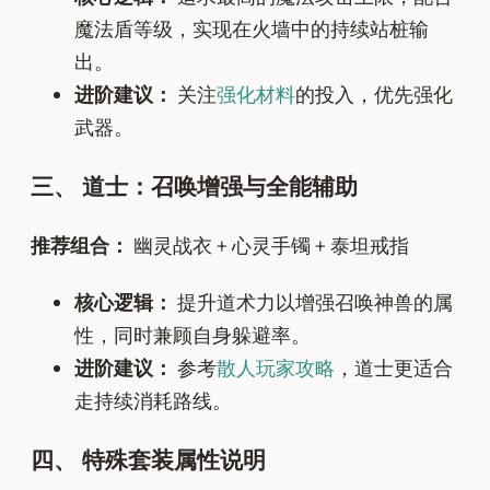
魔法盾等级，实现在火墙中的持续站桩输
出。
进阶建议：
关注
强化材料
的投入，优先强化
武器。
三、 道士：召唤增强与全能辅助
推荐组合：
幽灵战衣 + 心灵手镯 + 泰坦戒指
核心逻辑：
提升道术力以增强召唤神兽的属
性，同时兼顾自身躲避率。
进阶建议：
参考
散人玩家攻略
，道士更适合
走持续消耗路线。
四、 特殊套装属性说明