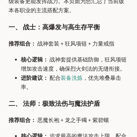
级装备更能发挥战力。本页面为您汇总了当前版
本各职业的主流搭配方案。
一、 战士：高爆发与高生存平衡
推荐组合：
战神套装 + 狂风项链 + 力量戒指
核心逻辑：
战神套提供基础防御，狂风项链
增加攻击速度，确保烈火剑法的无缝衔接。
进阶建议：
配合
装备洗炼
，优先堆叠暴击
率。
二、 法师：极致法伤与魔法护盾
推荐组合：
恶魔长袍 + 龙之手镯 + 紫碧螺
核心逻辑：
追求最高的魔法攻击上限，配合