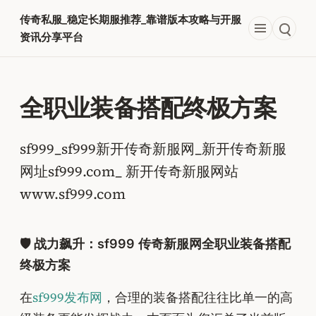
跳
传奇私服_稳定长期服推荐_靠谱版本攻略与开服
至
资讯分享平台
内
容
全职业装备搭配终极方案
sf999_sf999新开传奇新服网_新开传奇新服
网址sf999.com_ 新开传奇新服网站
www.sf999.com
🛡️ 战力飙升：sf999 传奇新服网全职业装备搭配
终极方案
在
sf999发布网
，合理的装备搭配往往比单一的高