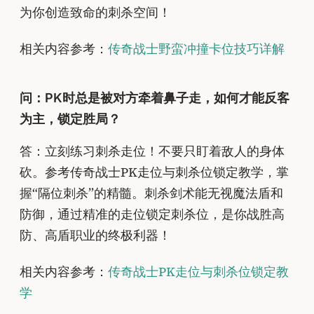
为你创造致命的刺杀空间！
相关内容参考：
传奇战士野蛮冲撞卡位技巧详解
问：PK时总是被对方牵着鼻子走，如何才能反客
为主，锁定胜局？
答：立刻练习刺杀走位！不要只盯着敌人的身体
砍。参考传奇战士PK走位与刺杀位锁定教学，掌
握“隔位刺杀”的精髓。刺杀剑术能无视魔法盾和
防御，通过精准的走位锁定刺杀位，是你战胜高
防、高盾职业的终极利器！
相关内容参考：
传奇战士PK走位与刺杀位锁定教
学